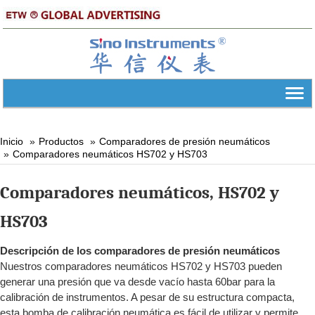
Inicio
Productos
Comparadores de presión neumáticos
Comparadores neumáticos
HS702 y HS703
Comparadores neumáticos
, HS702 y
HS703
Descripción de los comparadores de presión neumáticos
Nuestros comparadores neumáticos HS702 y HS703 pueden
generar una presión que va desde vacío hasta 60bar para la
calibración de instrumentos. A pesar de su estructura compacta,
esta bomba de calibración neumática es fácil de utilizar y permite