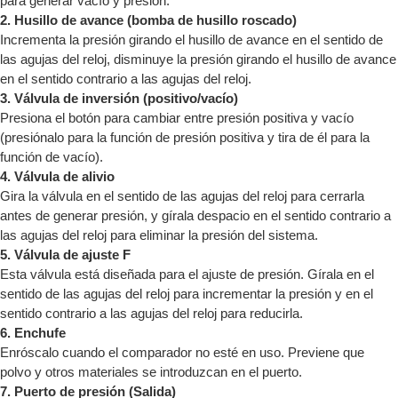
para generar vacío y presión.
2. Husillo de avance (bomba de husillo roscado)
Incrementa la presión girando el husillo de avance en el sentido de
las agujas del reloj, disminuye la presión girando el husillo de avance
en el sentido contrario a las agujas del reloj.
3. Válvula de inversión (positivo/vacío)
Presiona el botón para cambiar entre presión positiva y vacío
(presiónalo para la función de presión positiva y tira de él para la
función de vacío).
4. Válvula de alivio
Gira la válvula en el sentido de las agujas del reloj para cerrarla
antes de generar presión, y gírala despacio en el sentido contrario a
las agujas del reloj para eliminar la presión del sistema.
5. Válvula de ajuste F
Esta válvula está diseñada para el ajuste de presión. Gírala en el
sentido de las agujas del reloj para incrementar la presión y en el
sentido contrario a las agujas del reloj para reducirla.
6. Enchufe
Enróscalo cuando el comparador no esté en uso. Previene que
polvo y otros materiales se introduzcan en el puerto.
7. Puerto de presión (Salida)