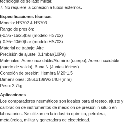
tecnología de sellado militar.
7. No requiere la conexión a tubos externos.
Especificaciones técnicas
Modelo: HS702 & HS703
Rango de presión:
(-0.95~16/25)bar (modelo HS702)
(-0.95~40/60)bar (modelo HS703)
Material de trabajo: Aire
Precisión de ajuste: 0.1mbar(10Pa)
Materiales: Acero inoxidable/Aluminio (cuerpo), Acero inoxidable
(puerto de salida), Buna N (Juntas tóricas)
Conexión de presión: Hembra M20*1.5
Dimensiones: 286Lx198Wx140H(mm)
Peso: 2.7kg
Aplicaciones
Los comparadores neumáticos son ideales para el testeo, ajuste y
calibración de instrumentos de medición de presión in situ o en
laboratorios. Se utilizan en la industria química, petrolera,
metalúrgica, militar y generadora de electricidad.