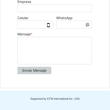
Supported by ETW International Inc. USA