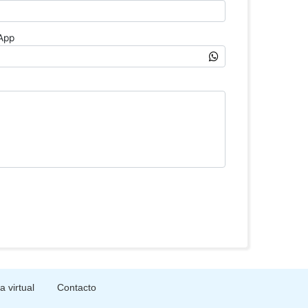
ta virtual
Contacto