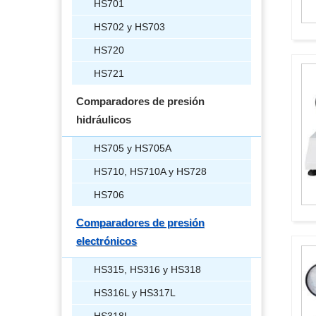
HS701
HS702 y HS703
HS720
HS721
Comparadores de presión
hidráulicos
HS705 y HS705A
HS710, HS710A y HS728
HS706
Comparadores de presión
electrónicos
HS315, HS316 y HS318
HS316L y HS317L