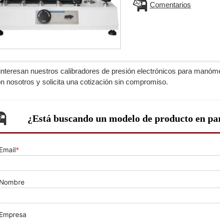
Comentarios
 interesan nuestros calibradores de presión electrónicos para manóme
n nosotros y solicita una cotización sin compromiso.
¿Está buscando un modelo de producto en par