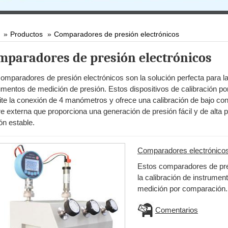
Productos
Comparadores de presión electrónicos
mparadores de presión electrónicos
omparadores de presión electrónicos son la solución perfecta para la
umentos de medición de presión. Estos dispositivos de calibración p
te la conexión de 4 manómetros y ofrece una calibración de bajo co
re externa que proporciona una generación de presión fácil y de alta 
ón estable.
Comparadores electrónico
Estos comparadores de pres
la calibración de instrume
medición por comparación.
Comentarios