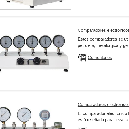
Comparadores electrónico
Estos comparadores se utili
petrolera, metalúrgica y ge
Comentarios
Comparadores electrónico
El comparador electrónico 
está diseñada para llevar a