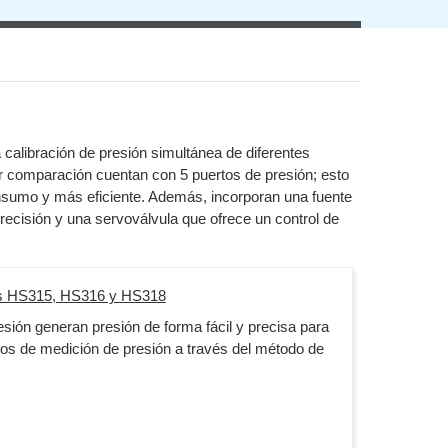
 calibración de presión simultánea de diferentes
or comparación cuentan con 5 puertos de presión; esto
nsumo y más eficiente. Además, incorporan una fuente
precisión y una servoválvula que ofrece un control de
s
HS315, HS316 y HS318
ión generan presión de forma fácil y precisa para
ntos de medición de presión a través del método de